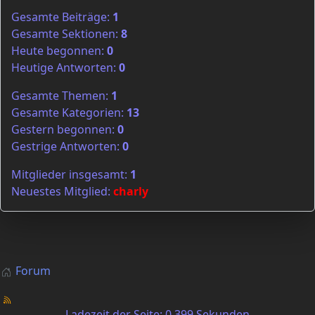
Gesamte Beiträge:
1
Gesamte Sektionen:
8
Heute begonnen:
0
Heutige Antworten:
0
Gesamte Themen:
1
Gesamte Kategorien:
13
Gestern begonnen:
0
Gestrige Antworten:
0
Mitglieder insgesamt:
1
Neuestes Mitglied:
charly
Forum
Ladezeit der Seite: 0.399 Sekunden